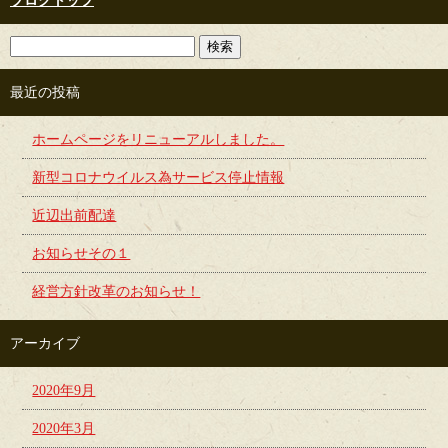
ブログトップ
最近の投稿
ホームページをリニューアルしました。
新型コロナウイルス為サービス停止情報
近辺出前配達
お知らせその１
経営方針改革のお知らせ！
アーカイブ
2020年9月
2020年3月