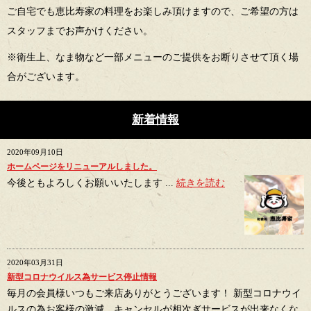
ご自宅でも恵比寿家の料理をお楽しみ頂けますので、ご希望の方は
スタッフまでお声かけください。
※衛生上、なま物など一部メニューのご提供をお断りさせて頂く場
合がございます。
新着情報
2020年09月10日
ホームページをリニューアルしました。
今後ともよろしくお願いいたします ...
続きを読む
2020年03月31日
新型コロナウイルス為サービス停止情報
毎月の会員様いつもご来店ありがとうございます！ 新型コロナウイ
ルスの為お客様の激減、キャンセルが相次ぎサービスが出来なくな