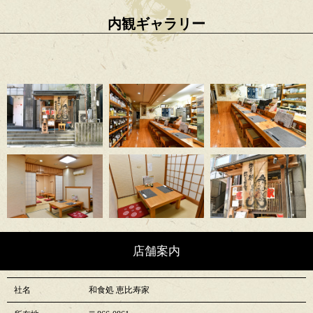
内観ギャラリー
店舗案内
社名
和食処 恵比寿家