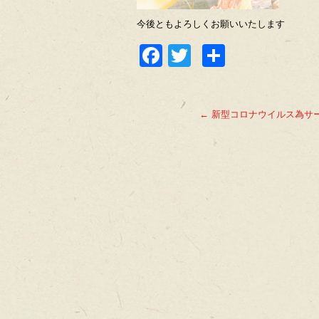
今後ともよろしくお願いいたします
Facebook
Twitter
共
有
←
新型コロナウイルス為サ