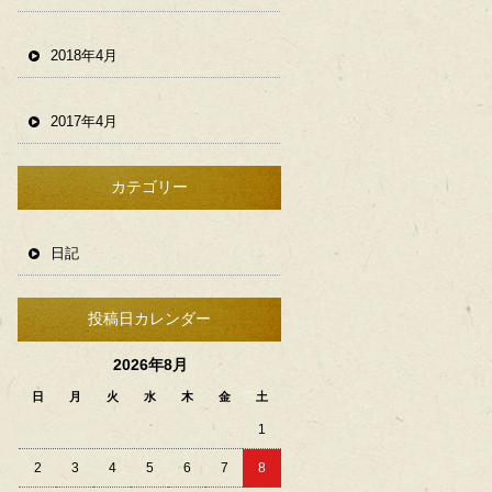
2018年4月
2017年4月
カテゴリー
日記
投稿日カレンダー
2026年8月
日
月
火
水
木
金
土
1
2
3
4
5
6
7
8